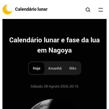
Calendário lunar
Calendário lunar e fase da lua
em Nagoya
Hoje
Amanhã
Mês
Sábado, 08 Agosto 2026, 00:16