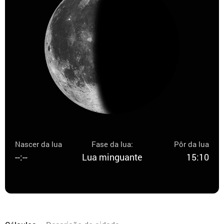
Nascer da lua
Fase da lua:
Pôr da lua
--:--
Lua minguante
15:10