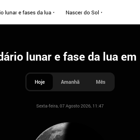
o lunar e fases da lua
Nascer do Sol
dário lunar e fase da lua em
Hoje
Amanhã
Mês
Sexta-feira, 07 Agosto 2026, 11:47