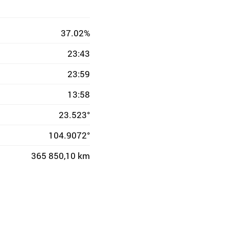
37.02%
23:43
23:59
13:58
23.523°
104.9072°
365 850,10 km