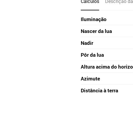
Cálculos
Descrição da
Iluminação
Nascer da lua
Nadir
Pôr da lua
Altura acima do horiz
Azimute
Distância à terra