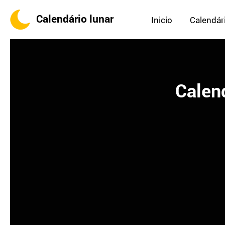
Calendário lunar
Inicio
Calendári
Calen