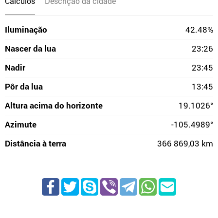
Cálculos
Descrição da cidade
Iluminação
42.48%
Nascer da lua
23:26
Nadir
23:45
Pôr da lua
13:45
Altura acima do horizonte
19.1026°
Azimute
-105.4989°
Distância à terra
366 869,03 km