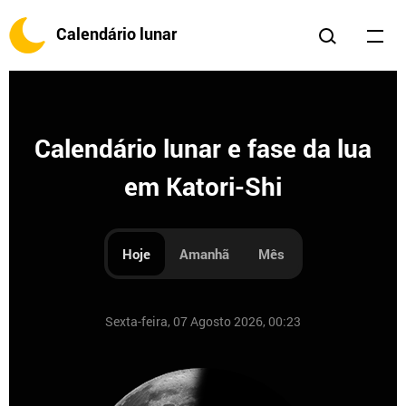
Calendário lunar
Calendário lunar e fase da lua
em Katori-Shi
Hoje
Amanhã
Mês
Sexta-feira, 07 Agosto 2026, 00:23