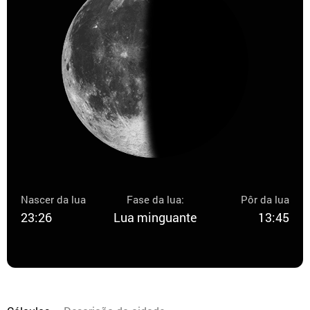
Nascer da lua
Fase da lua:
Pôr da lua
23:26
Lua minguante
13:45