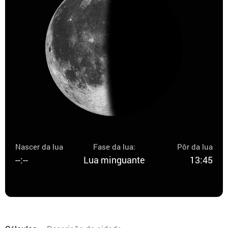
Nascer da lua
Fase da lua:
Pôr da lua
--:--
Lua minguante
13:45