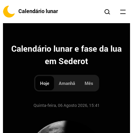
Calendário lunar
Calendário lunar e fase da lua
em Sederot
Hoje
Amanhã
Mês
Quinta-feira, 06 Agosto 2026, 15:41