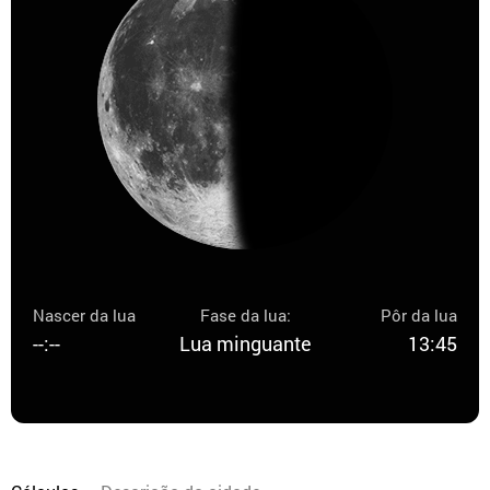
Nascer da lua
Fase da lua:
Pôr da lua
--:--
Lua minguante
13:45