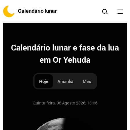
Calendário lunar
Calendário lunar e fase da lua
em Or Yehuda
Hoje
Amanhã
Mês
Quinta-feira, 06 Agosto 2026, 18:06