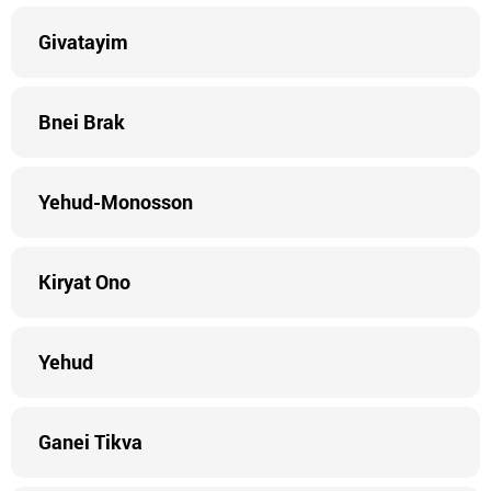
Givatayim
Bnei Brak
Yehud-Monosson
Kiryat Ono
Yehud
Ganei Tikva