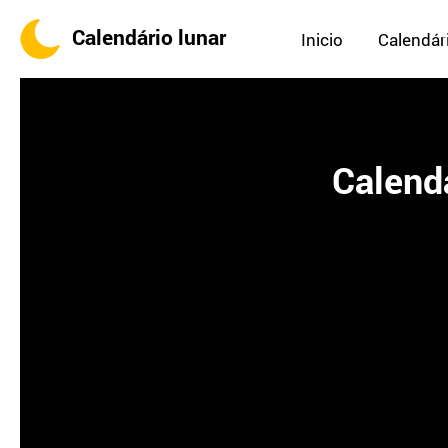
Calendário lunar
Inicio
Calendári
Calendá