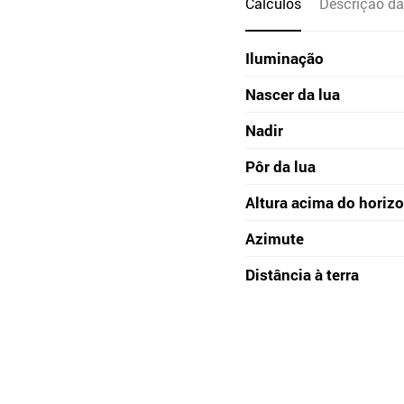
Cálculos
Descrição da
Iluminação
Nascer da lua
Nadir
Pôr da lua
Altura acima do horiz
Azimute
Distância à terra