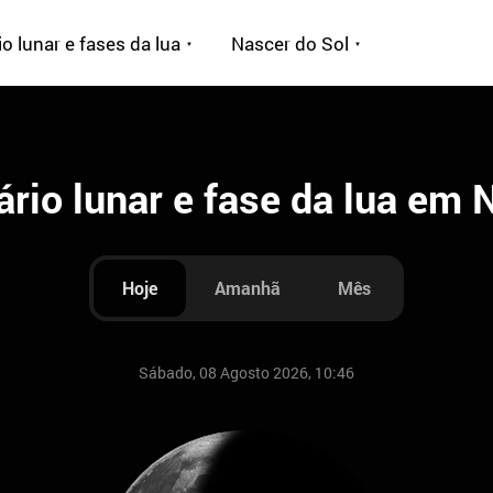
o lunar e fases da lua
Nascer do Sol
rio lunar e fase da lua em
Hoje
Amanhã
Mês
Sábado, 08 Agosto 2026, 10:46