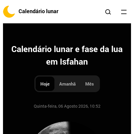
Calendário lunar
Calendário lunar e fase da lua
em Isfahan
Hoje
Amanhã
Mês
Quinta-feira, 06 Agosto 2026, 10:52