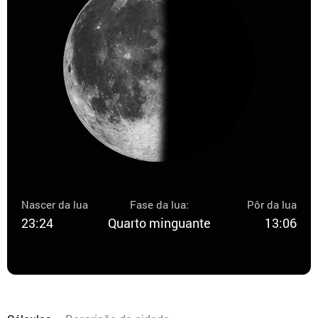
Nascer da lua
Fase da lua:
Pôr da lua
23:24
Quarto minguante
13:06