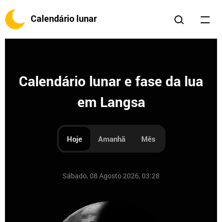
Calendário lunar
Calendário lunar e fase da lua
em Langsa
Hoje
Amanhã
Mês
Sábado, 08 Agosto 2026, 03:28