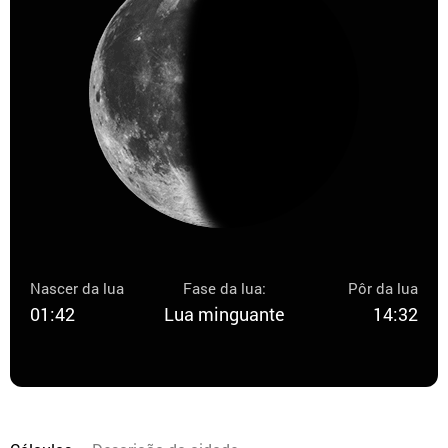
Nascer da lua
Fase da lua:
Pôr da lua
01:42
Lua minguante
14:32