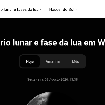
o lunar e fases da lua
Nascer do Sol
rio lunar e fase da lua em 
Hoje
Amanhã
Mês
Sexta-feira, 07 Agosto 2026, 13:38