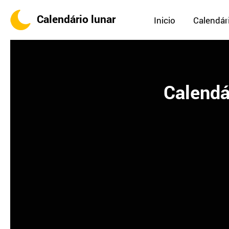
Calendário lunar
Inicio
Calendári
Calendá