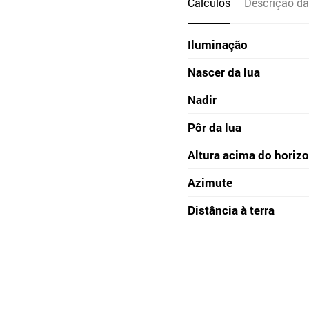
Cálculos
Descrição da
Iluminação
Nascer da lua
Nadir
Pôr da lua
Altura acima do horiz
Azimute
Distância à terra