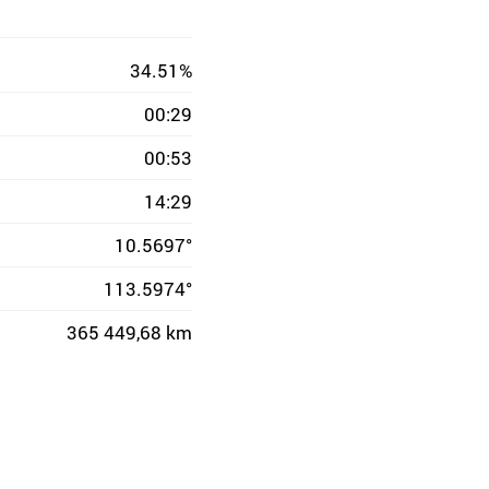
34.51%
00:29
00:53
14:29
10.5697°
113.5974°
365 449,68 km