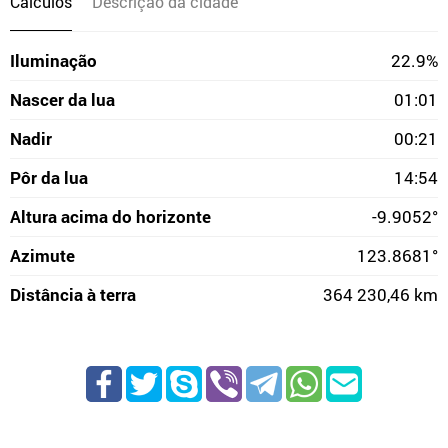
Cálculos
Descrição da cidade
Iluminação
22.9%
Nascer da lua
01:01
Nadir
00:21
Pôr da lua
14:54
Altura acima do horizonte
-9.9052°
Azimute
123.8681°
Distância à terra
364 230,46 km