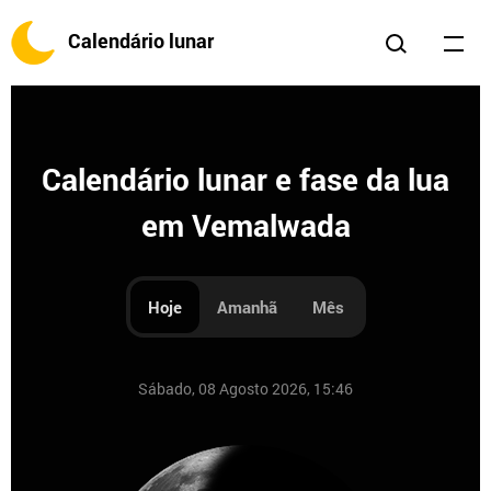
Calendário lunar
Calendário lunar e fase da lua
em Vemalwada
Hoje
Amanhã
Mês
Sábado, 08 Agosto 2026, 15:46