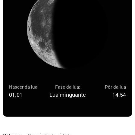
Nascer da lua
Fase da lua:
Pôr da lua
01:01
Lua minguante
14:54