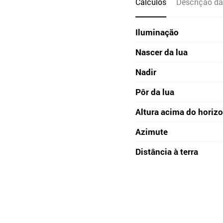
Cálculos
Descrição da
Iluminação
Nascer da lua
Nadir
Pôr da lua
Altura acima do horiz
Azimute
Distância à terra