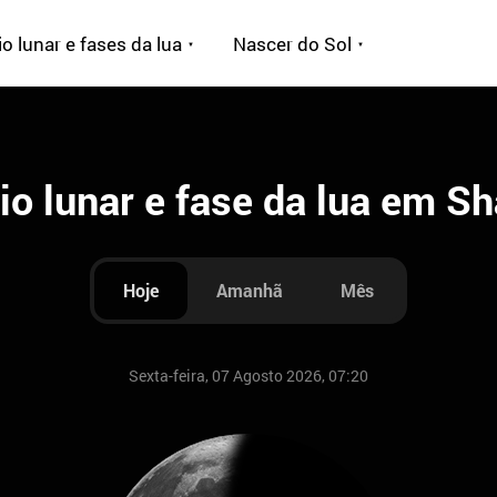
o lunar e fases da lua
Nascer do Sol
io lunar e fase da lua em 
Hoje
Amanhã
Mês
Sexta-feira, 07 Agosto 2026, 07:20