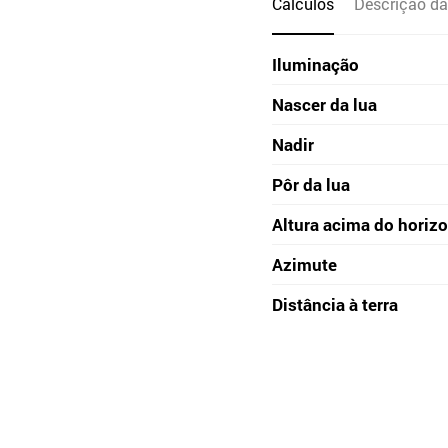
Cálculos
Descrição da
Iluminação
Nascer da lua
Nadir
Pôr da lua
Altura acima do horiz
Azimute
Distância à terra