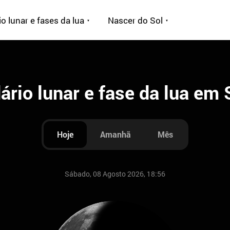
o lunar e fases da lua
Nascer do Sol
ário lunar e fase da lua em 
Hoje
Amanhã
Mês
Sábado, 08 Agosto 2026, 18:56