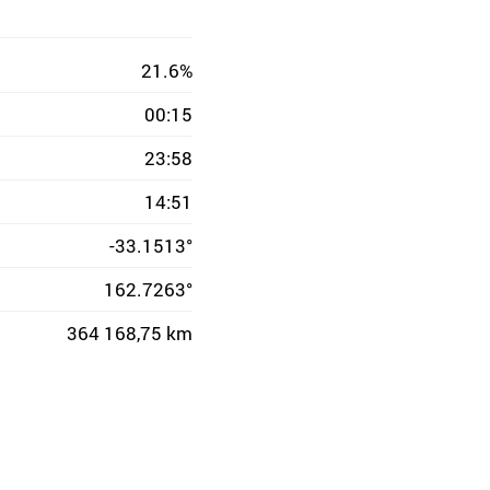
21.6%
00:15
23:58
14:51
-33.1513°
162.7263°
364 168,75 km