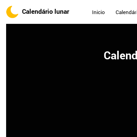
Calendário lunar
Inicio
Calendári
Calend