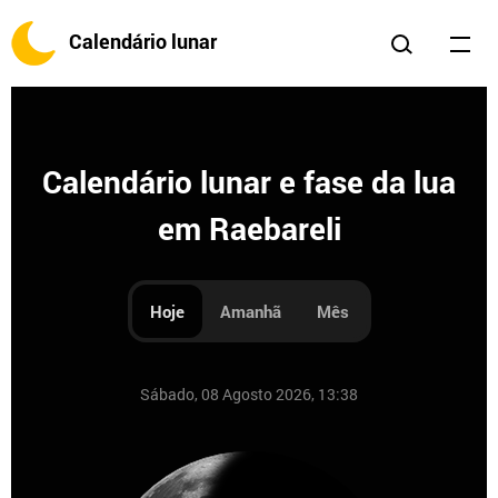
Calendário lunar
Calendário lunar e fase da lua
em Raebareli
Hoje
Amanhã
Mês
Sábado, 08 Agosto 2026, 13:38