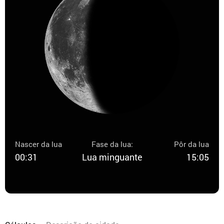
Nascer da lua
Fase da lua:
Pôr da lua
00:31
Lua minguante
15:05