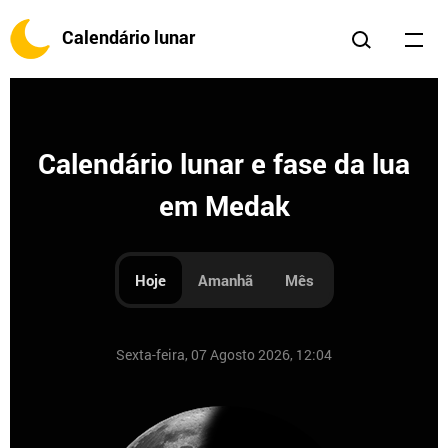
Calendário lunar
Calendário lunar e fase da lua
em Medak
Hoje
Amanhã
Mês
Sexta-feira, 07 Agosto 2026, 12:04