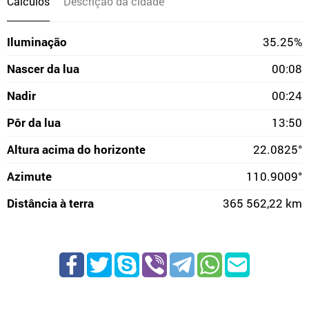
Cálculos
Descrição da cidade
Iluminação
35.25%
Nascer da lua
00:08
Nadir
00:24
Pôr da lua
13:50
Altura acima do horizonte
22.0825°
Azimute
110.9009°
Distância à terra
365 562,22 km