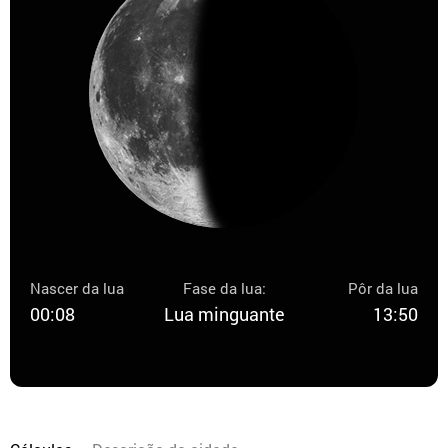
Nascer da lua
Fase da lua:
Pôr da lua
00:08
Lua minguante
13:50