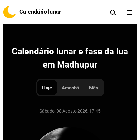
Calendário lunar
Calendário lunar e fase da lua
em Madhupur
Hoje
Amanhã
Mês
Sábado, 08 Agosto 2026, 17:45