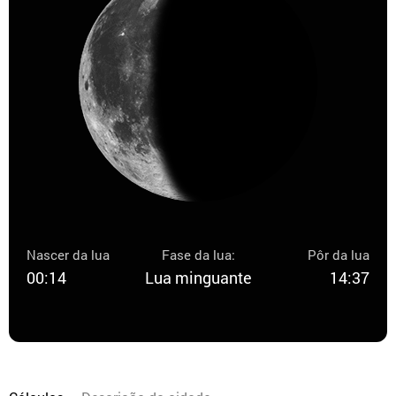
Nascer da lua
Fase da lua:
Pôr da lua
00:14
Lua minguante
14:37