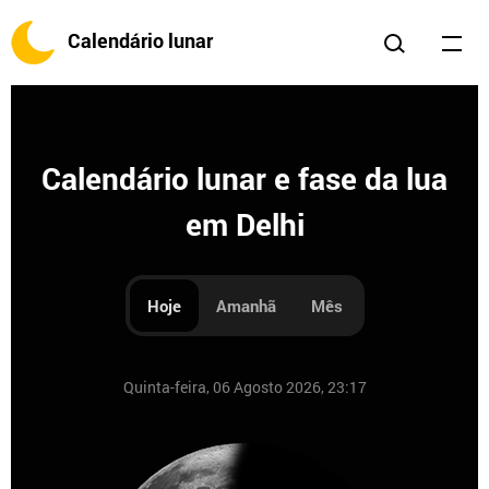
Calendário lunar
Calendário lunar e fase da lua
em Delhi
Hoje
Amanhã
Mês
Quinta-feira, 06 Agosto 2026, 23:17