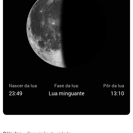
Nascer da lua
Fase da lua:
Pôr da lua
23:49
Lua minguante
13:10