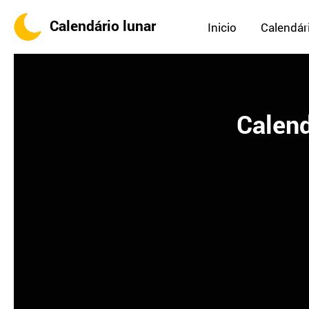
Calendário lunar
Inicio
Calendári
Calend