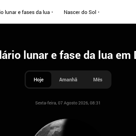
o lunar e fases da lua
Nascer do Sol
ário lunar e fase da lua e
Hoje
Amanhã
Mês
Sexta-feira, 07 Agosto 2026, 08:31