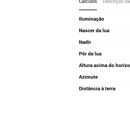
Cálculos
Descrição da
Iluminação
Nascer da lua
Nadir
Pôr da lua
Altura acima do horiz
Azimute
Distância à terra