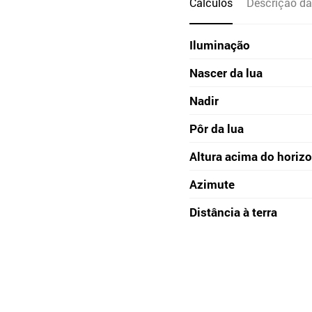
Cálculos
Descrição da
Iluminação
Nascer da lua
Nadir
Pôr da lua
Altura acima do horiz
Azimute
Distância à terra