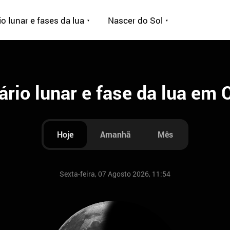
o lunar e fases da lua
Nascer do Sol
ário lunar e fase da lua em 
Hoje
Amanhã
Mês
Sexta-feira, 07 Agosto 2026, 11:54