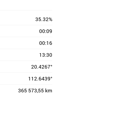
35.32%
00:09
00:16
13:30
20.4267°
112.6439°
365 573,55 km