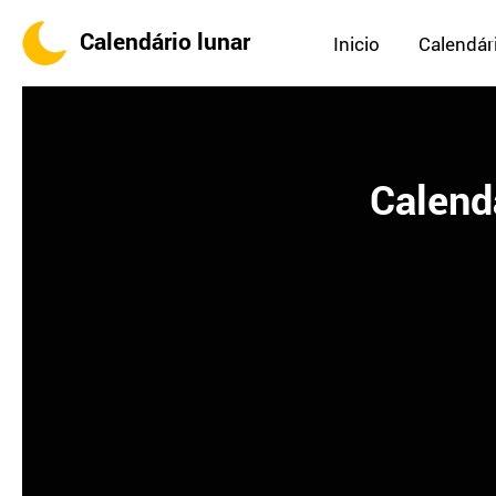
Calendário lunar
Inicio
Calendári
Calend