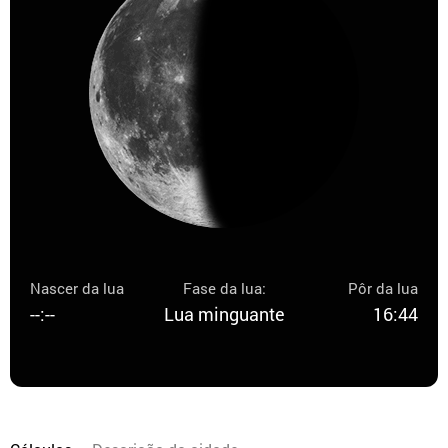
Nascer da lua
Fase da lua:
Pôr da lua
--:--
Lua minguante
16:44