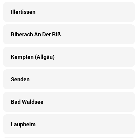
Illertissen
Biberach An Der Riß
Kempten (Allgäu)
Senden
Bad Waldsee
Laupheim