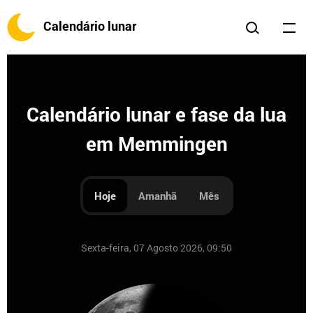
Calendário lunar
Calendário lunar e fase da lua
em Memmingen
Hoje
Amanhã
Mês
Sexta-feira, 07 Agosto 2026, 09:50