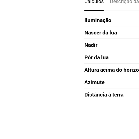
Cálculos
Descrição da
Iluminação
Nascer da lua
Nadir
Pôr da lua
Altura acima do horiz
Azimute
Distância à terra