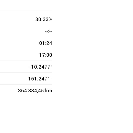
30.33%
--:--
01:24
17:00
-10.2477°
161.2471°
364 884,45 km