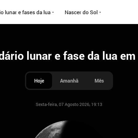
o lunar e fases da lua
Nascer do Sol
dário lunar e fase da lua em
Hoje
Amanhã
Mês
Sexta-feira, 07 Agosto 2026, 19:13