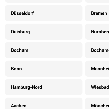
Düsseldorf
Bremen
Duisburg
Nürnber
Bochum
Bochum-
Bonn
Mannhe
Hamburg-Nord
Wiesbad
Aachen
Mönche