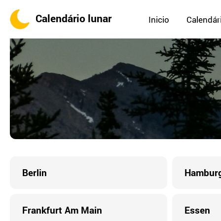
Calendário lunar
Inicio
Calendári
Berlin
Hambur
Frankfurt Am Main
Essen