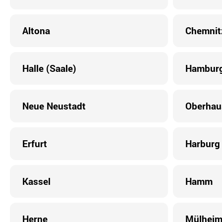
Altona
Chemnit
Halle (Saale)
Hamburg
Neue Neustadt
Oberhau
Erfurt
Harburg
Kassel
Hamm
Herne
Mülhei