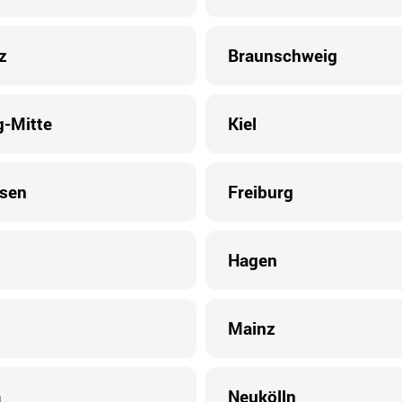
z
Braunschweig
-Mitte
Kiel
sen
Freiburg
Hagen
Mainz
m
Neukölln