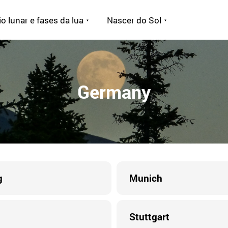
o lunar e fases da lua
Nascer do Sol
Germany
g
Munich
Stuttgart