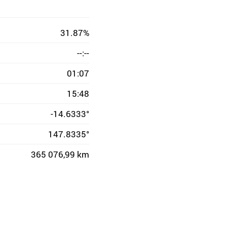
31.87%
--:--
01:07
15:48
-14.6333°
147.8335°
365 076,99 km