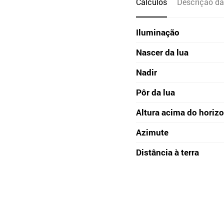
Cálculos
Descrição da
Iluminação
Nascer da lua
Nadir
Pôr da lua
Altura acima do horiz
Azimute
Distância à terra