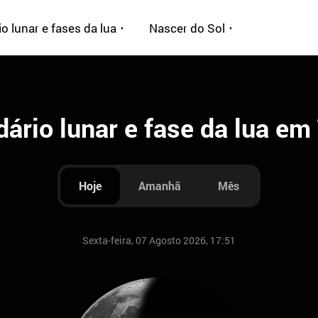
o lunar e fases da lua
Nascer do Sol
ário lunar e fase da lua em 
Hoje
Amanhã
Mês
Sexta-feira, 07 Agosto 2026, 17:51