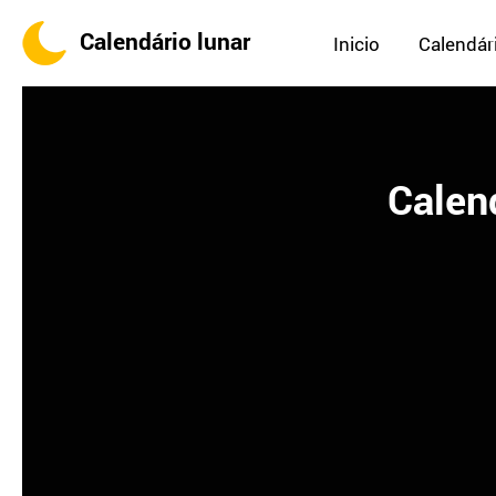
Calendário lunar
Inicio
Calendári
Calend