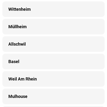
Wittenheim
Müllheim
Allschwil
Basel
Weil Am Rhein
Mulhouse