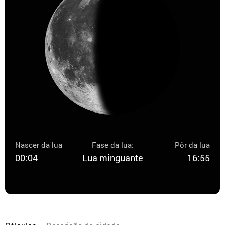
Nascer da lua
Fase da lua:
Pôr da lua
00:04
Lua minguante
16:55