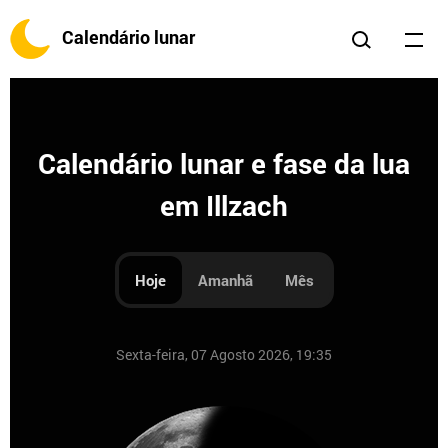
Calendário lunar
Calendário lunar e fase da lua
em Illzach
Hoje
Amanhã
Mês
Sexta-feira, 07 Agosto 2026, 19:35