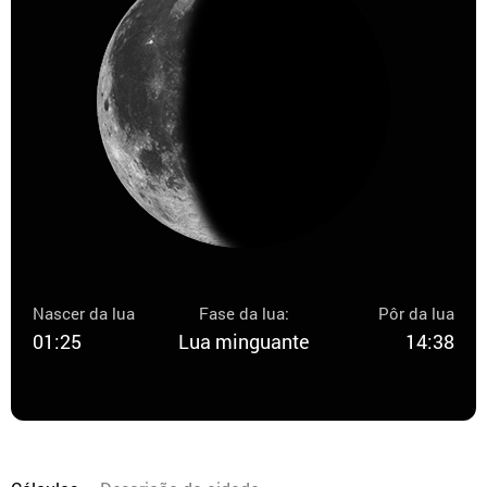
Nascer da lua
Fase da lua:
Pôr da lua
01:25
Lua minguante
14:38