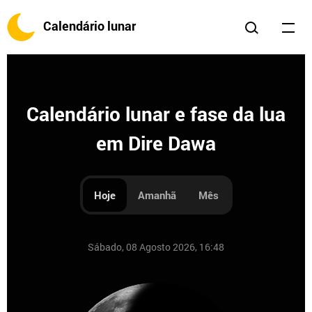
Calendário lunar
Calendário lunar e fase da lua
em Dire Dawa
Hoje
Amanhã
Mês
Sábado, 08 Agosto 2026, 16:48