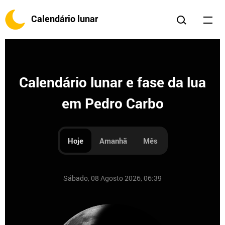
Calendário lunar
Calendário lunar e fase da lua
em Pedro Carbo
Hoje
Amanhã
Mês
Sábado, 08 Agosto 2026, 06:39