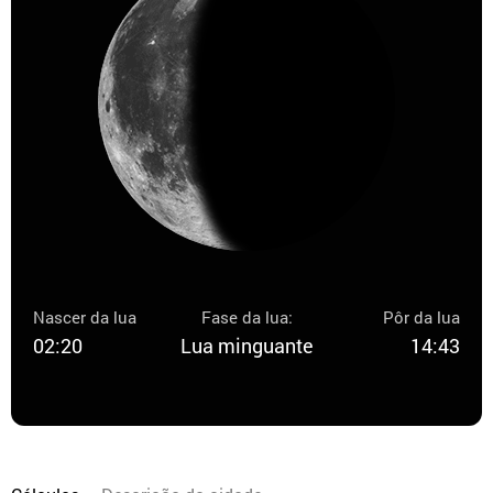
Nascer da lua
Fase da lua:
Pôr da lua
02:20
Lua minguante
14:43