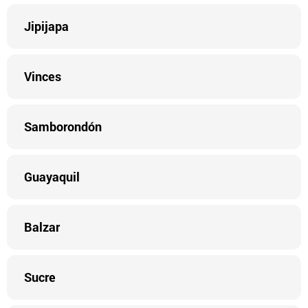
Jipijapa
Vinces
Samborondón
Guayaquil
Balzar
Sucre