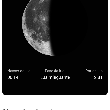
Nascer da lua
Fase da lua:
Pôr da lua
00:14
Lua minguante
12:31