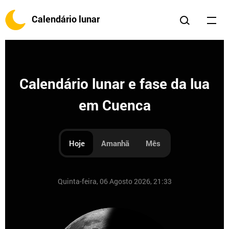
Calendário lunar
Calendário lunar e fase da lua
em Cuenca
Hoje
Amanhã
Mês
Quinta-feira, 06 Agosto 2026, 21:33