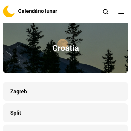
Calendário lunar
Croatia
Zagreb
Split