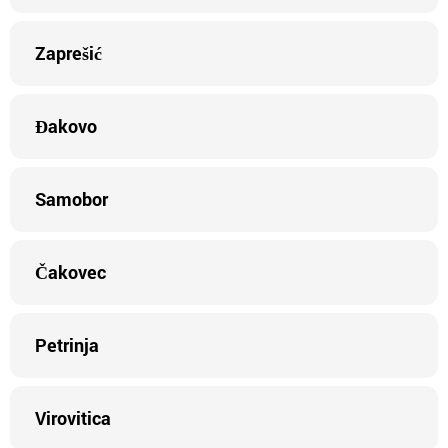
Zaprešić
Đakovo
Samobor
Čakovec
Petrinja
Virovitica