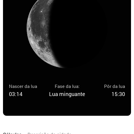
Nascer da lua
Fase da lua:
Pôr da lua
03:14
Lua minguante
15:30