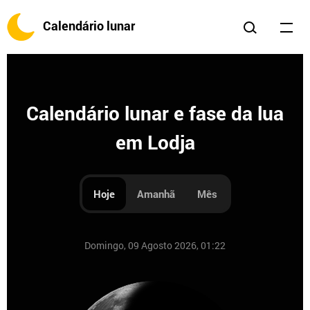
Calendário lunar
Calendário lunar e fase da lua
em Lodja
Hoje
Amanhã
Mês
Domingo, 09 Agosto 2026, 01:22