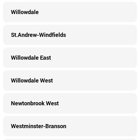
Willowdale
St.Andrew-Windfields
Willowdale East
Willowdale West
Newtonbrook West
Westminster-Branson