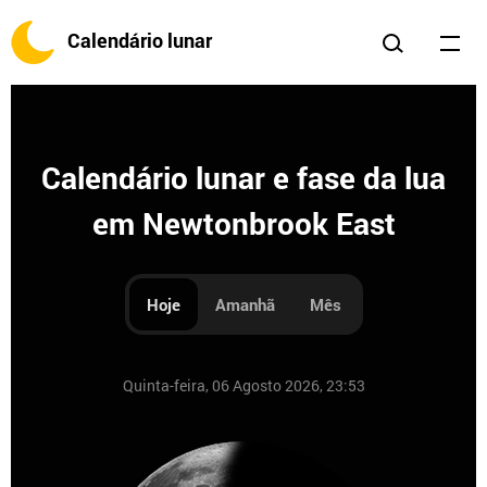
Calendário lunar
Calendário lunar e fase da lua
em Newtonbrook East
Hoje
Amanhã
Mês
Quinta-feira, 06 Agosto 2026, 23:53