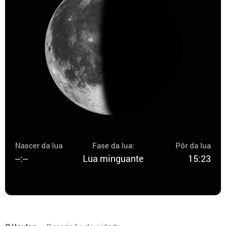
Nascer da lua
Fase da lua:
Pôr da lua
--:--
Lua minguante
15:23