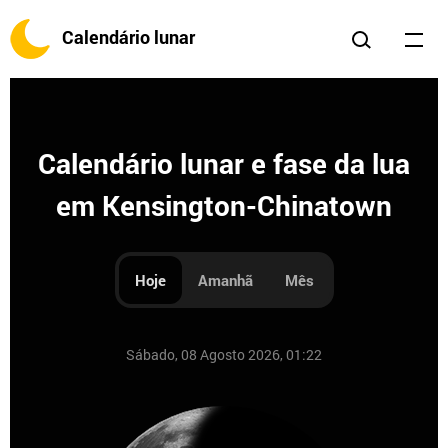
Calendário lunar
Calendário lunar e fase da lua
em Kensington-Chinatown
Hoje
Amanhã
Mês
Sábado, 08 Agosto 2026, 01:22