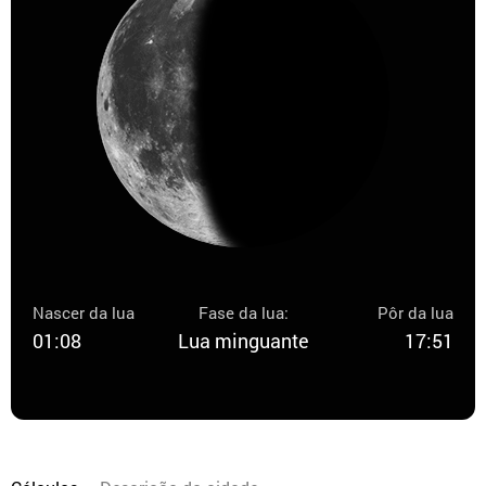
Nascer da lua
Fase da lua:
Pôr da lua
01:08
Lua minguante
17:51