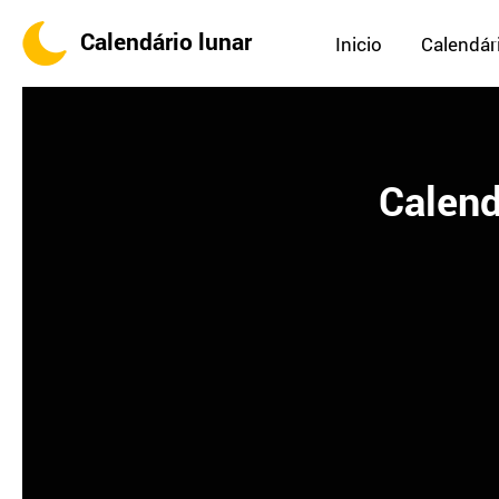
Calendário lunar
Inicio
Calendári
Calend