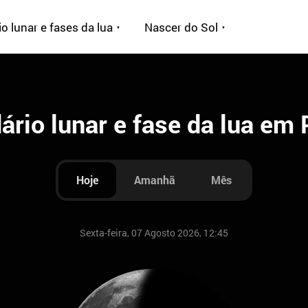
o lunar e fases da lua
Nascer do Sol
ário lunar e fase da lua em 
Hoje
Amanhã
Mês
Sexta-feira, 07 Agosto 2026, 12:45