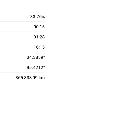
33.76%
00:15
01:28
16:15
34.3859°
95.4212°
365 338,09 km