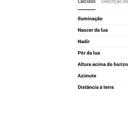
Cálculos
Descrição da
Iluminação
Nascer da lua
Nadir
Pôr da lua
Altura acima do horiz
Azimute
Distância à terra