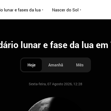
o lunar e fases da lua
Nascer do Sol
dário lunar e fase da lua em
Hoje
Amanhã
Mês
Sexta-feira, 07 Agosto 2026, 12:28