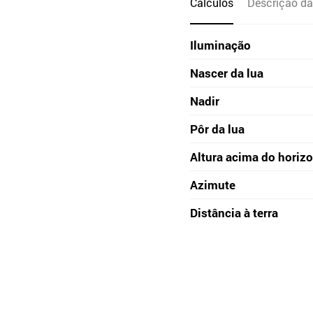
Cálculos
Descrição da
Iluminação
Nascer da lua
Nadir
Pôr da lua
Altura acima do horiz
Azimute
Distância à terra