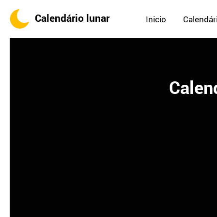
Calendário lunar
Inicio
Calendári
Calen