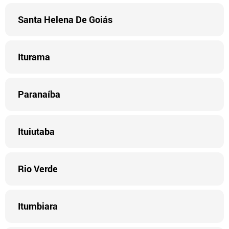
Santa Helena De Goiás
Iturama
Paranaíba
Ituiutaba
Rio Verde
Itumbiara