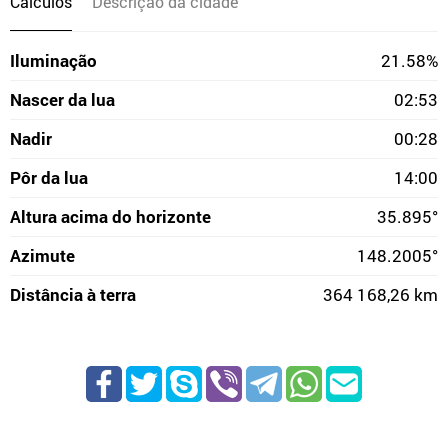
Cálculos
Descrição da cidade
Iluminação
21.58%
Nascer da lua
02:53
Nadir
00:28
Pôr da lua
14:00
Altura acima do horizonte
35.895°
Azimute
148.2005°
Distância à terra
364 168,26 km