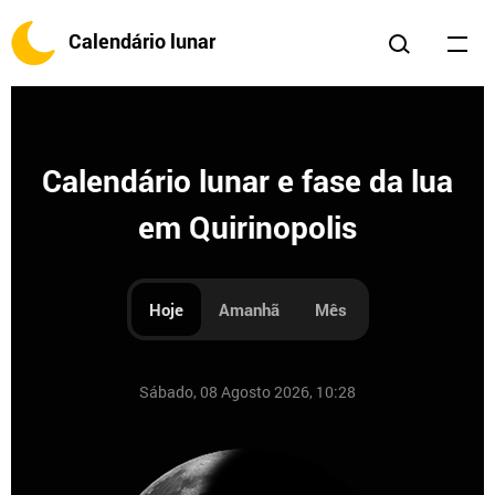
Calendário lunar
Calendário lunar e fase da lua
em Quirinopolis
Hoje
Amanhã
Mês
Sábado, 08 Agosto 2026, 10:28