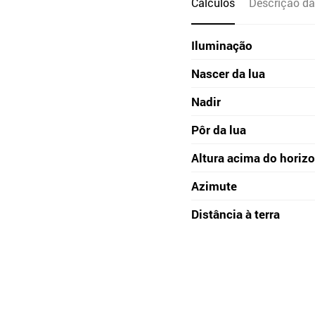
Cálculos
Descrição da
Iluminação
Nascer da lua
Nadir
Pôr da lua
Altura acima do horiz
Azimute
Distância à terra