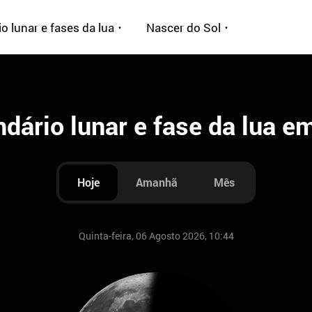
o lunar e fases da lua
Nascer do Sol
dário lunar e fase da lua e
Hoje
Amanhã
Mês
Quinta-feira, 06 Agosto 2026, 10:44