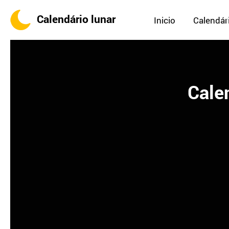
Calendário lunar
Inicio
Calendári
Calen