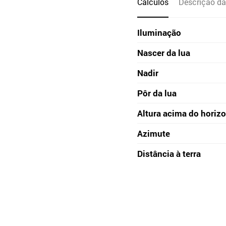
Cálculos
Descrição da
Iluminação
Nascer da lua
Nadir
Pôr da lua
Altura acima do horiz
Azimute
Distância à terra