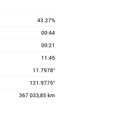
43.27%
00:44
00:21
11:45
11.7978°
121.9775°
367 033,85 km