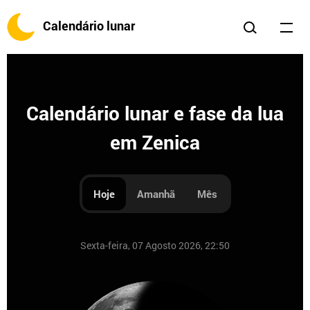
Calendário lunar
Calendário lunar e fase da lua
em Zenica
Hoje
Amanhã
Mês
Sexta-feira, 07 Agosto 2026, 22:50