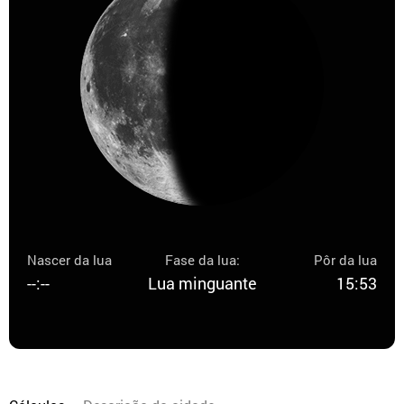
Nascer da lua
Fase da lua:
Pôr da lua
--:--
Lua minguante
15:53