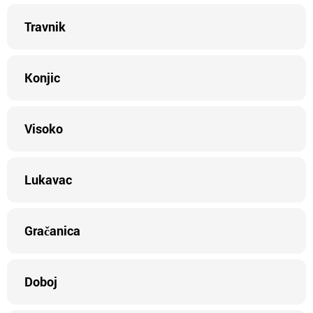
Travnik
Konjic
Visoko
Lukavac
Gračanica
Doboj