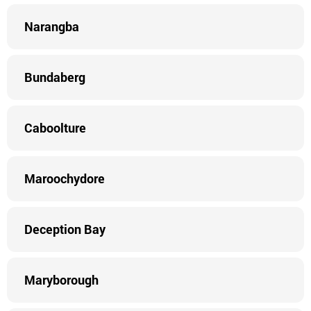
Narangba
Bundaberg
Caboolture
Maroochydore
Deception Bay
Maryborough