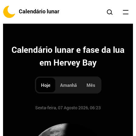
Calendário lunar
Calendário lunar e fase da lua
em Hervey Bay
Hoje
Amanhã
Mês
Sexta-feira, 07 Agosto 2026, 06:23