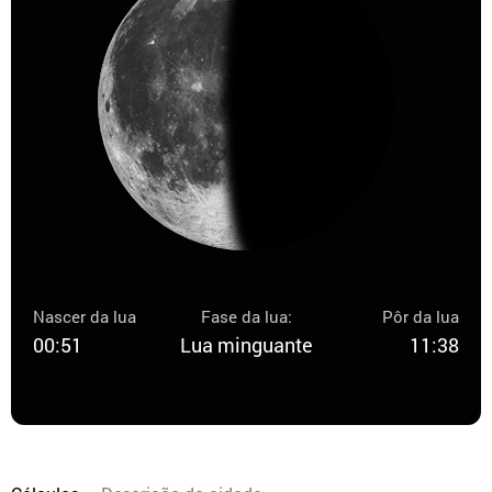
Nascer da lua
Fase da lua:
Pôr da lua
00:51
Lua minguante
11:38