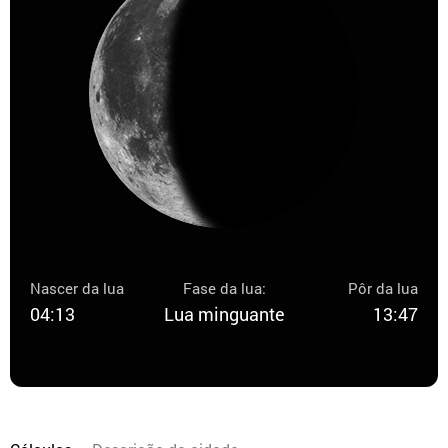
Nascer da lua
Fase da lua:
Pôr da lua
04:13
Lua minguante
13:47