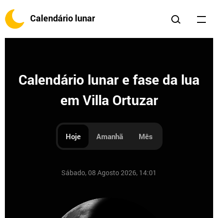
Calendário lunar
Calendário lunar e fase da lua
em Villa Ortuzar
Hoje
Amanhã
Mês
Sábado, 08 Agosto 2026, 14:01