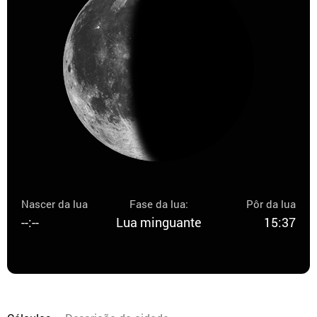
Nascer da lua
Fase da lua:
Pôr da lua
--:--
Lua minguante
15:37