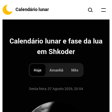
Calendário lunar
Calendário lunar e fase da lua
em Shkoder
Hoje
Amanhã
Mês
Sexta-feira, 07 Agosto 2026, 20:04