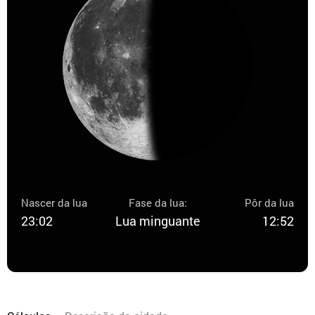
Nascer da lua
Fase da lua:
Pôr da lua
23:02
Lua minguante
12:52