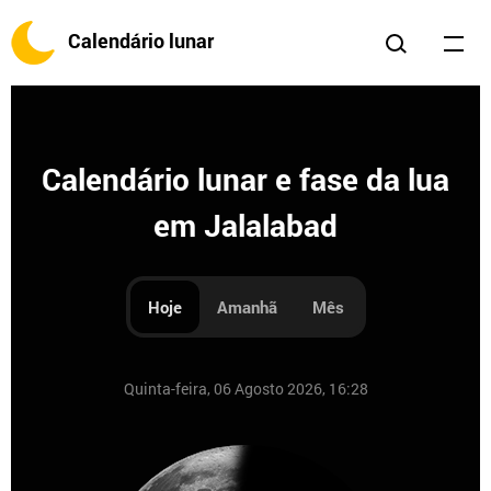
Calendário lunar
Calendário lunar e fase da lua
em Jalalabad
Hoje
Amanhã
Mês
Quinta-feira, 06 Agosto 2026, 16:28